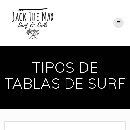
Saltar
al
contenido
TIPOS DE
TABLAS DE SURF