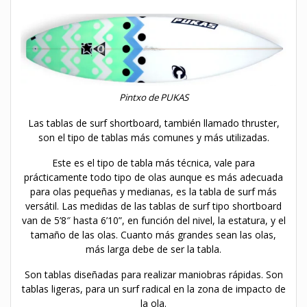
Pintxo de PUKAS
Las tablas de surf shortboard, también llamado thruster,
son el tipo de tablas más comunes y más utilizadas.
Este es el tipo de tabla más técnica, vale para
prácticamente todo tipo de olas aunque es más adecuada
para olas pequeñas y medianas, es la tabla de surf más
versátil. Las medidas de las tablas de surf tipo shortboard
van de 5’8″ hasta 6’10”, en función del nivel, la estatura, y el
tamaño de las olas. Cuanto más grandes sean las olas,
más larga debe de ser la tabla.
Son tablas diseñadas para realizar maniobras rápidas. Son
tablas ligeras, para un surf radical en la zona de impacto de
la ola.