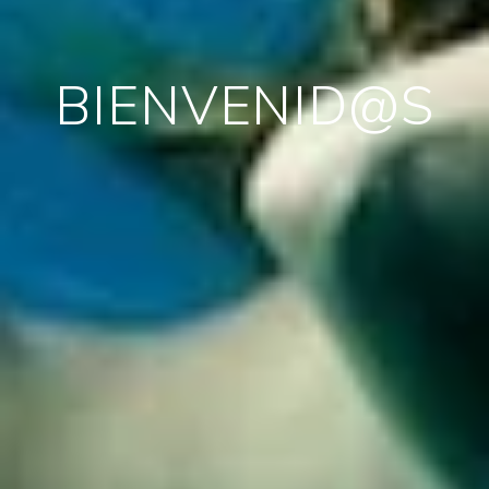
BIENVENID@S