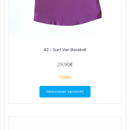
#2 – Surf Van Baseball
29,90
€
TShirts
Seleccionar opciones