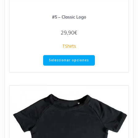
#5 – Classic Logo
29,90
€
TShirts
Seleccionar opciones