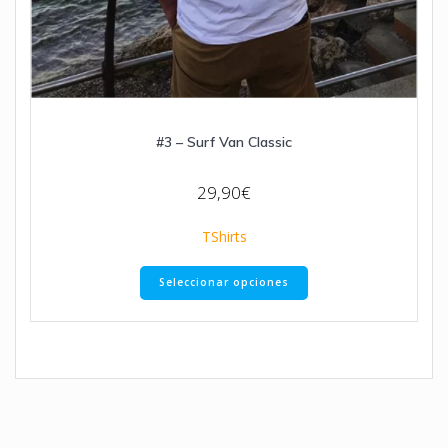
#3 – Surf Van Classic
29,90
€
TShirts
Seleccionar opciones